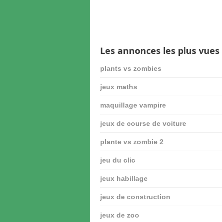
Les annonces les plus vues
plants vs zombies
jeux maths
maquillage vampire
jeux de course de voiture
plante vs zombie 2
jeu du clic
jeux habillage
jeux de construction
jeux de zoo