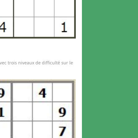
vec trois niveaux de difficulté sur le