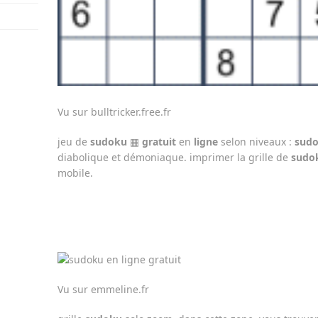
Vu sur bulltricker.free.fr
jeu de
sudoku
▦
gratuit
en
ligne
selon niveaux :
sud
diabolique et démoniaque. imprimer la grille de
sudo
mobile.
Vu sur emmeline.fr