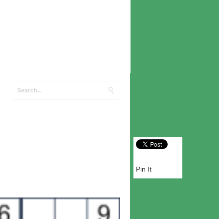
Pin It