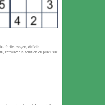
oku
facile, moyen, difficile,
ku
, retrouver la solution ou jouer sur