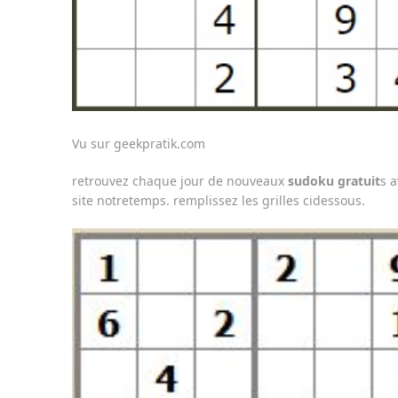
Vu sur geekpratik.com
retrouvez chaque jour de nouveaux
sudoku gratuit
s a
site notretemps. remplissez les grilles cidessous.