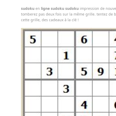
sudoku
en
ligne
sudoku
sudoku
impression de nouvel
tomberez pas deux fois sur la même grille. tentez de ba
cette grille, des cadeaux à la clé !