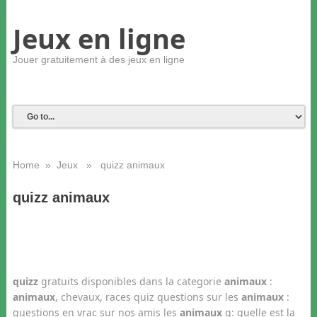
Jeux en ligne
Jouer gratuitement à des jeux en ligne
Home
»
Jeux
» quizz animaux
quizz animaux
quizz
gratuits disponibles dans la categorie
animaux
:
animaux
, chevaux, races quiz questions sur les
animaux
:
questions en vrac sur nos amis les
animaux
q: quelle est la