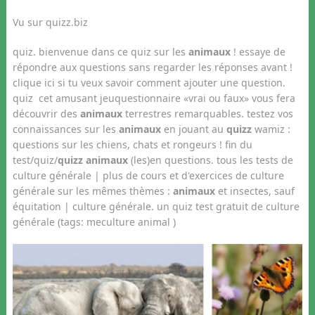
Vu sur quizz.biz
quiz. bienvenue dans ce quiz sur les
animaux
! essaye de
répondre aux questions sans regarder les réponses avant !
clique ici si tu veux savoir comment ajouter une question.
quiz cet amusant jeuquestionnaire «vrai ou faux» vous fera
découvrir des
animaux
terrestres remarquables. testez vos
connaissances sur les
animaux
en jouant au
quizz
wamiz :
questions sur les chiens, chats et rongeurs ! fin du
test/quiz/
quizz animaux
(les)en questions. tous les tests de
culture générale | plus de cours et d'exercices de culture
générale sur les mêmes thèmes :
animaux
et insectes, sauf
équitation | culture générale. un quiz test gratuit de culture
générale (tags: meculture animal )