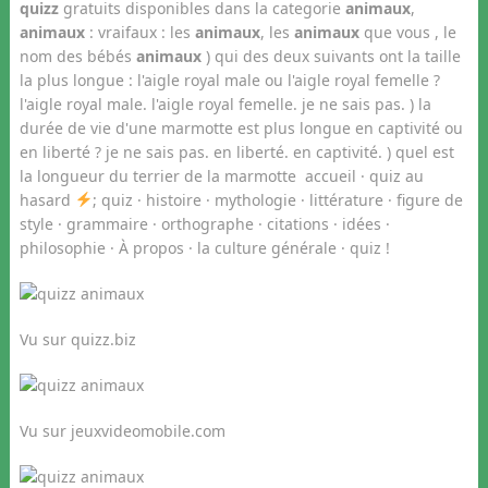
quizz
gratuits disponibles dans la categorie
animaux
,
animaux
: vraifaux : les
animaux
, les
animaux
que vous , le
nom des bébés
animaux
) qui des deux suivants ont la taille
la plus longue : l'aigle royal male ou l'aigle royal femelle ?
l'aigle royal male. l'aigle royal femelle. je ne sais pas. ) la
durée de vie d'une marmotte est plus longue en captivité ou
en liberté ? je ne sais pas. en liberté. en captivité. ) quel est
la longueur du terrier de la marmotte accueil · quiz au
hasard
; quiz · histoire · mythologie · littérature · figure de
style · grammaire · orthographe · citations · idées ·
philosophie · À propos · la culture générale · quiz !
Vu sur quizz.biz
Vu sur jeuxvideomobile.com