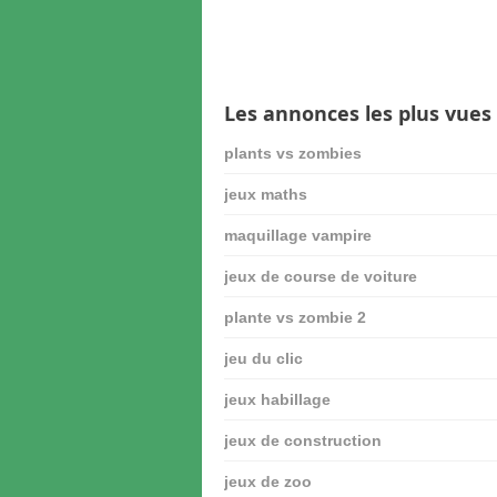
Les annonces les plus vues
plants vs zombies
jeux maths
maquillage vampire
jeux de course de voiture
plante vs zombie 2
jeu du clic
jeux habillage
jeux de construction
jeux de zoo