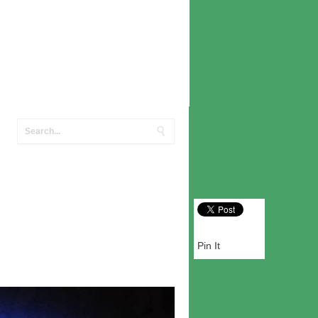
Pin It