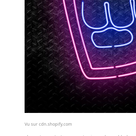
Vu sur cdn.shopify.com