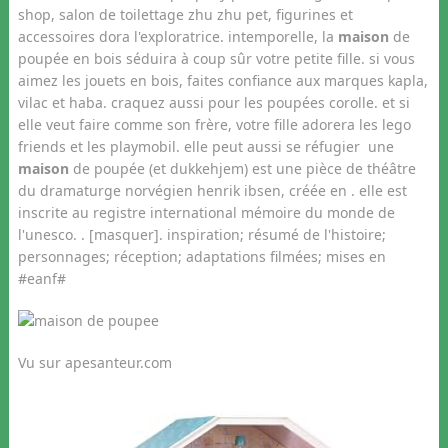
shop, salon de toilettage zhu zhu pet, figurines et
accessoires dora l'exploratrice. intemporelle, la
maison
de
poupée en bois séduira à coup sûr votre petite fille. si vous
aimez les jouets en bois, faites confiance aux marques kapla,
vilac et haba. craquez aussi pour les poupées corolle. et si
elle veut faire comme son frère, votre fille adorera les lego
friends et les playmobil. elle peut aussi se réfugier une
maison
de poupée (et dukkehjem) est une pièce de théâtre
du dramaturge norvégien henrik ibsen, créée en . elle est
inscrite au registre international mémoire du monde de
l'unesco. . [masquer]. inspiration; résumé de l'histoire;
personnages; réception; adaptations filmées; mises en
#eanf#
Vu sur apesanteur.com