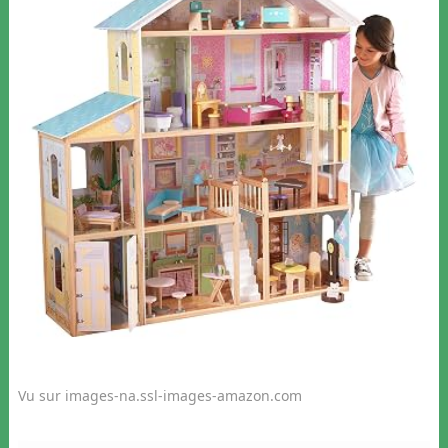
Vu sur images-na.ssl-images-amazon.com