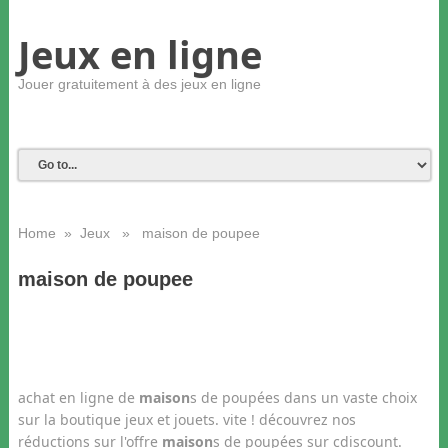
Jeux en ligne
Jouer gratuitement à des jeux en ligne
Home
»
Jeux
» maison de poupee
maison de poupee
achat en ligne de
maison
s de poupées dans un vaste choix
sur la boutique jeux et jouets. vite ! découvrez nos
réductions sur l'offre
maison
s de poupées sur cdiscount.