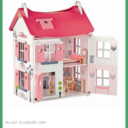
Vu sur i2.cdscdn.com