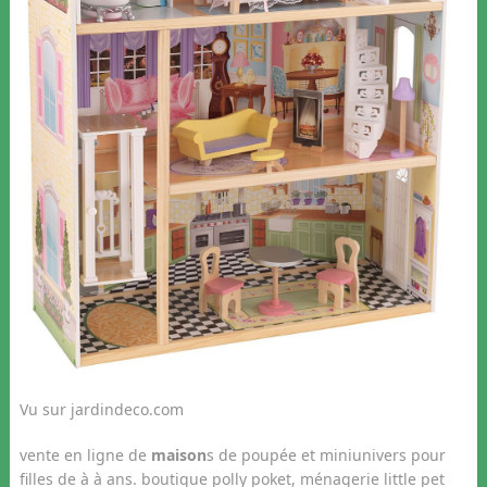
Vu sur jardindeco.com
vente en ligne de
maison
s de poupée et miniunivers pour
filles de à à ans. boutique polly poket, ménagerie little pet