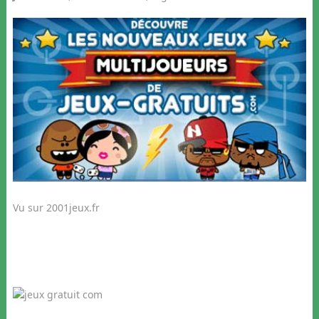
Vu sur 2001jeux.fr