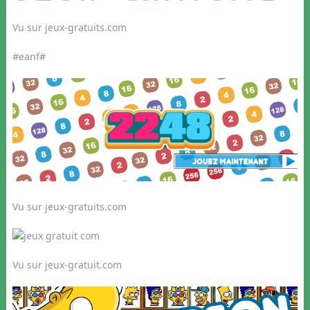
Vu sur jeux-gratuits.com
#eanf#
Vu sur jeux-gratuits.com
Vu sur jeux-gratuit.com