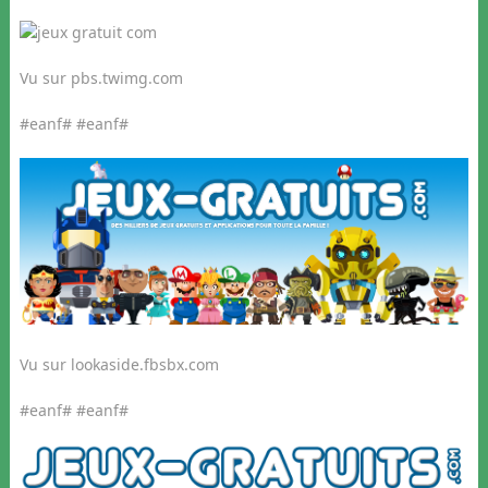
Vu sur pbs.twimg.com
#eanf# #eanf#
Vu sur lookaside.fbsbx.com
#eanf# #eanf#