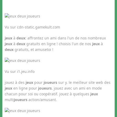
Vu sur cdn-static.gamekult.com
jeux
à
deux
: affrontez un ami dans l'un de nos nombreux
jeux
à
deux
gratuits en ligne ! choisis l'un de nos
jeux
à
deux
gratuits, et amusetoi !
Vu sur i1.jeu.info
jouez à des
jeux
pour
joueurs
sur y. le meilleur site web des
jeux
en ligne pour
joueurs
. jouez avec un ami en mode
chacun pour soi ou coopératif. jouez à quelques
jeux
multi
joueurs
action/amusant.