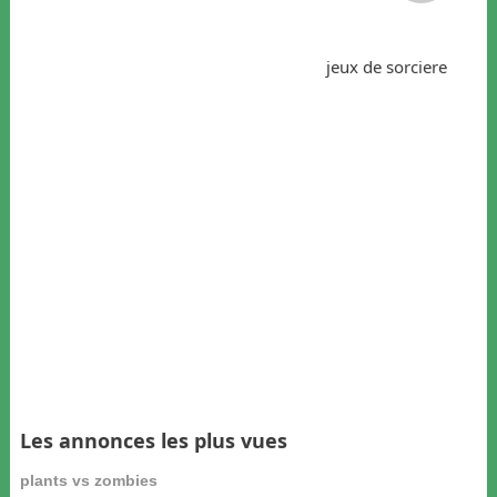
jeux de sorciere
Les annonces les plus vues
plants vs zombies