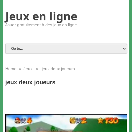
Jeux en ligne
Jouer gratuitement à des jeux en ligne
Home
»
Jeux
» jeux deux joueurs
jeux deux joueurs