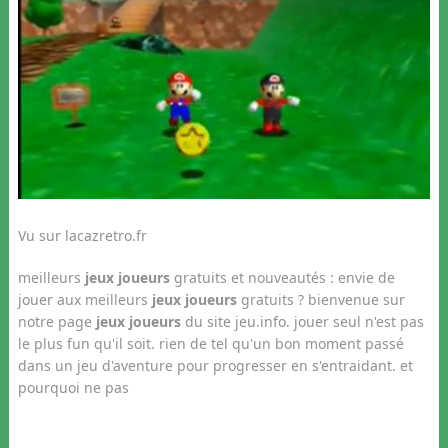
Vu sur lacazretro.fr
meilleurs
jeux
joueurs
gratuits et nouveautés : envie de
jouer aux meilleurs
jeux
joueurs
gratuits ? bienvenue sur
notre page
jeux
joueurs
du site jeu.info. jouer seul n'est pas
le plus fun qu'il soit. rien de tel qu'un bon moment passé
dans un jeu d'aventure pour progresser en s'entraidant. et
pourquoi ne pas