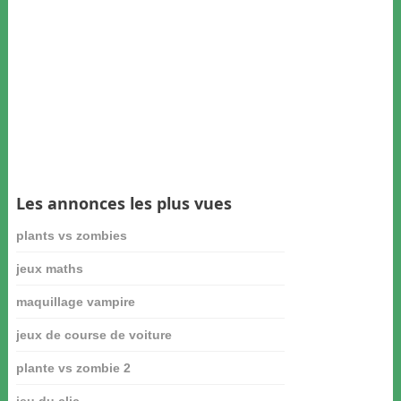
Les annonces les plus vues
plants vs zombies
jeux maths
maquillage vampire
jeux de course de voiture
plante vs zombie 2