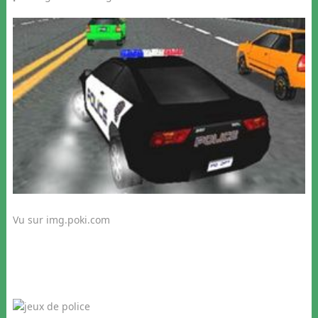
Vu sur img.poki.com