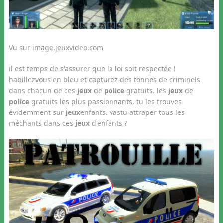
Vu sur image.jeuxvideo.com
il est temps de s'assurer que la loi soit respectée !
habillezvous en bleu et capturez des tonnes de criminels
dans chacun de ces
jeux
de
police
gratuits. les
jeux
de
police
gratuits les plus passionnants, tu les trouves
évidemment sur
jeux
enfants. vastu attraper tous les
méchants dans ces
jeux
d'enfants ?