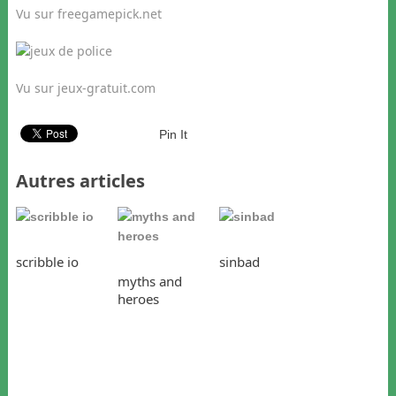
Vu sur freegamepick.net
Vu sur jeux-gratuit.com
Pin It
Autres articles
scribble io
sinbad
myths and
heroes