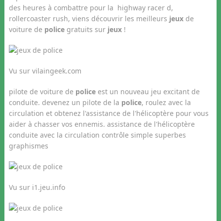
des heures à combattre pour la highway racer d,
rollercoaster rush, viens découvrir les meilleurs
jeux
de
voiture de
police
gratuits sur
jeux
!
Vu sur vilaingeek.com
pilote de voiture de
police
est un nouveau jeu excitant de
conduite. devenez un pilote de la
police
, roulez avec la
circulation et obtenez l'assistance de l'hélicoptère pour vous
aider à chasser vos ennemis. assistance de l'hélicoptère
conduite avec la circulation contrôle simple superbes
graphismes
Vu sur i1.jeu.info