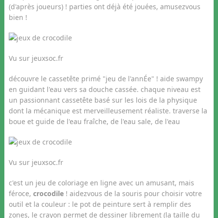
(d'après joueurs) ! parties ont déjà été jouées, amusezvous
bien !
Vu sur jeuxsoc.fr
découvre le cassetête primé "jeu de l'annÉe" ! aide swampy
en guidant l'eau vers sa douche cassée. chaque niveau est
un passionnant cassetête basé sur les lois de la physique
dont la mécanique est merveilleusement réaliste. traverse la
boue et guide de l'eau fraîche, de l'eau sale, de l'eau
Vu sur jeuxsoc.fr
c'est un jeu de coloriage en ligne avec un amusant, mais
féroce,
crocodile
! aidezvous de la souris pour choisir votre
outil et la couleur : le pot de peinture sert à remplir des
zones, le crayon permet de dessiner librement (la taille du