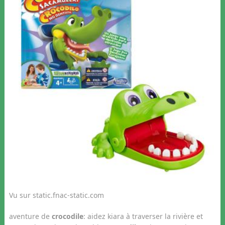
Vu sur static.fnac-static.com
aventure de
crocodile
: aidez kiara à traverser la rivière et