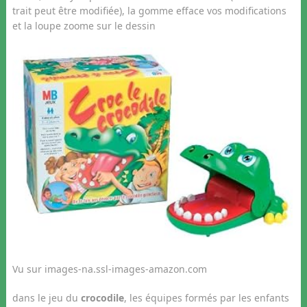
trait peut être modifiée), la gomme efface vos modifications
et la loupe zoome sur le dessin
Vu sur images-na.ssl-images-amazon.com
dans le jeu du
crocodile
, les équipes formés par les enfants