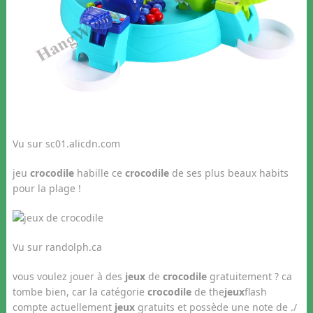
Vu sur sc01.alicdn.com
jeu
crocodile
habille ce
crocodile
de ses plus beaux habits
pour la plage !
Vu sur randolph.ca
vous voulez jouer à des
jeux
de
crocodile
gratuitement ? ca
tombe bien, car la catégorie
crocodile
de the
jeux
flash
compte actuellement
jeux
gratuits et possède une note de ./