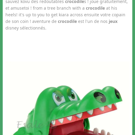
sauvez kovu des redoutables
crocodile
s ! joue gratuitement,
et amusetoi ! from a tree branch with a
crocodile
at his
heels! it's up to you to get kiara across ensuite votre copain
de son coin ! aventure de
crocodile
est l'un de nos
jeux
disney sélectionnés.