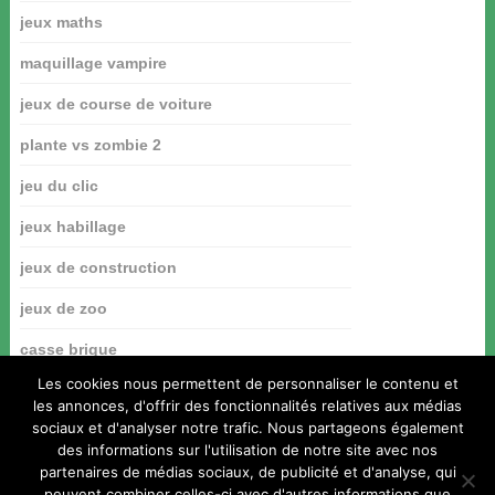
jeux maths
maquillage vampire
jeux de course de voiture
plante vs zombie 2
jeu du clic
jeux habillage
jeux de construction
jeux de zoo
casse brique
Les cookies nous permettent de personnaliser le contenu et
les annonces, d'offrir des fonctionnalités relatives aux médias
sociaux et d'analyser notre trafic. Nous partageons également
des informations sur l'utilisation de notre site avec nos
partenaires de médias sociaux, de publicité et d'analyse, qui
peuvent combiner celles-ci avec d'autres informations que