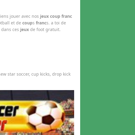
 viens jouer avec nos
jeux coup franc
tball et de
coup
s
franc
s. a toi de
s dans ces
jeux
de foot gratuit.
w star soccer, cup kicks, drop kick