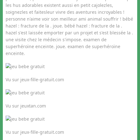
les hus adorables existent aussi en petit cajolezles,
soignezles et faitesleur vivre des aventures incroyables !
personne n'aime voir son meilleur ami animal souffrir ! bébé
hazel : fracture de la . joue. bébé hazel : fracture de la .
hazel s'est laissée emporter par un projet et s'est blessée la .
une visite chez le médecin s'impose. examen de
superhéroïne enceinte. joue. examen de superhéroïne
enceinte.
Vu sur jeux-fille-gratuit.com
Vu sur jeuxtan.com
Vu sur jeux-fille-gratuit.com