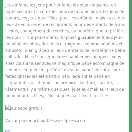
jeuxenfants les jeux pour enfants les plus amusants, en
toute sécurité ! comme les jeux de dora en ligne, les jeux de
voiture, les jeux pour filles, pour les enfants ! mais aussi des
jeux de voitures et de restaurants pour des enfants de à ans
! soins, changement de couches, ou peutêtre que tu préfères
les nourrir sur jeuxenfants, tu joues
gratuit
ement aux jeux
de bébé les plus adorables et mignons. comme bébé hazel.
amusetoi bien grâce aux jeux d'enfants de la catégorie bébé
! allez les filles ! vous qui aimez habiller vos poupées, vous
allez vous amuser avec ce magnifique bébé accompagné de
son ours en peluche préféré. en vous aidant de votre souris,
faites glisser les éléments d'habillage sur le bébé en
cliquant dessus depuis son armoire : coiffure, sucette,
vêtements il y a même quelques joue aux meilleurs jeux de
bébé pour les filles, sélectionnés par lilou, lea et lee !
Vu sur jeuxpourblog.files.wordpress.com