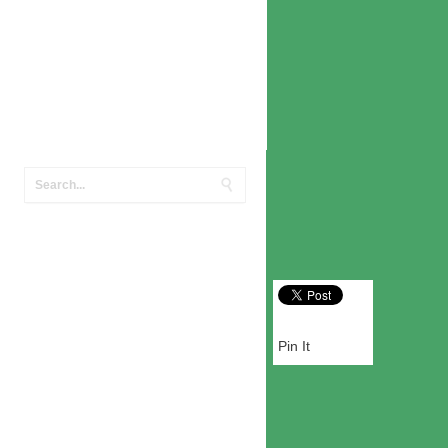
Pin It