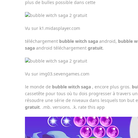
plus de bulles possible dans cette
Vu sur k1.midasplayer.com
téléchargement
bubble witch saga
android,
bubble w
saga
android téléchargement
gratuit
.
Vu sur img03.sevengames.com
le monde de
bubble witch saga
, encore plus gros.
bu
cassetête pour tous où tu dois progresser à travers 
résoudre une série de niveaux dans lesquels ton but e
gratuit
. .mb. versions. .k. rate this app