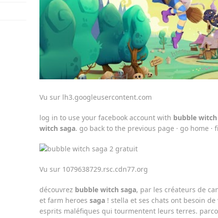
Vu sur lh3.googleusercontent.com
log in to use your facebook account with
bubble witch
witch
saga
. go back to the previous page · go home · 
Vu sur 1079638729.rsc.cdn77.org
découvrez
bubble witch
saga
, par les créateurs de c
et farm heroes
saga
! stella et ses chats ont besoin de
esprits maléfiques qui tourmentent leurs terres. parco