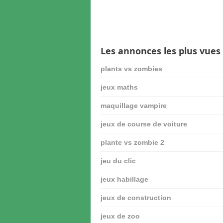
Les annonces les plus vues
plants vs zombies
jeux maths
maquillage vampire
jeux de course de voiture
plante vs zombie 2
jeu du clic
jeux habillage
jeux de construction
jeux de zoo