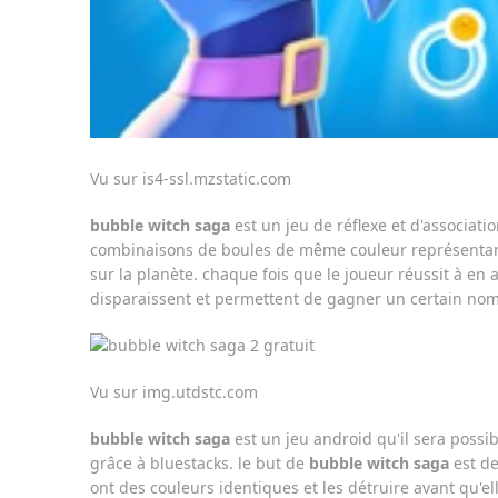
Vu sur is4-ssl.mzstatic.com
bubble witch
saga
est un jeu de réflexe et d'associatio
combinaisons de boules de même couleur représentant
sur la planète. chaque fois que le joueur réussit à en a
disparaissent et permettent de gagner un certain no
Vu sur img.utdstc.com
bubble witch
saga
est un jeu android qu'il sera possib
grâce à bluestacks. le but de
bubble witch
saga
est de
ont des couleurs identiques et les détruire avant qu'el