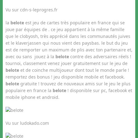
Vu sur cdn-s-leprogres.fr
la
belote
est jeu de cartes très populaire en france qui se
joue par équipes de . ce jeu appartient à la même famille
que le clobyosh, très apprécié dans les communautés juives
et le klaverjassen qui nous vient des paysbas. le but du jeu
est de remporter un maximum de plis avec ton partenaire et,
avec ou sans jouez à la
belote
contre des adversaires réels !
tournoi, classement venez jouer gratuitement sur le jeu de
belote
et de coinche multijoueur dont tout le monde parle !
remportez des bonus ! jeu disponible mobile et facebook.
belote
gratuite ! trouvez de nouveaux amis sur le jeu le plus
populaire en france la
belote
! disponible sur pc, facebook et
mobile iphone et android.
Vu sur ludokado.com