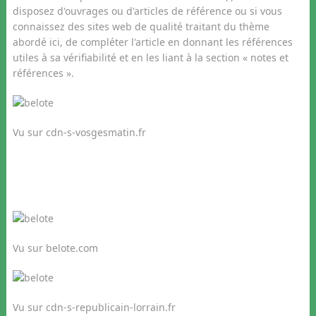
disposez d'ouvrages ou d'articles de référence ou si vous
connaissez des sites web de qualité traitant du thème
abordé ici, de compléter l'article en donnant les références
utiles à sa vérifiabilité et en les liant à la section « notes et
références ».
Vu sur cdn-s-vosgesmatin.fr
Vu sur belote.com
Vu sur cdn-s-republicain-lorrain.fr